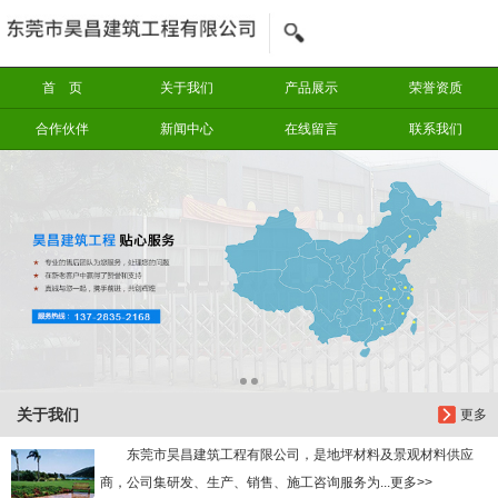
信息搜索
首 页
关于我们
产品展示
荣誉资质
搜索
合作伙伴
新闻中心
在线留言
联系我们
关于我们
更多
东莞市昊昌建筑工程有限公司，是地坪材料及景观材料供应
商，公司集研发、生产、销售、施工咨询服务为...更多>>